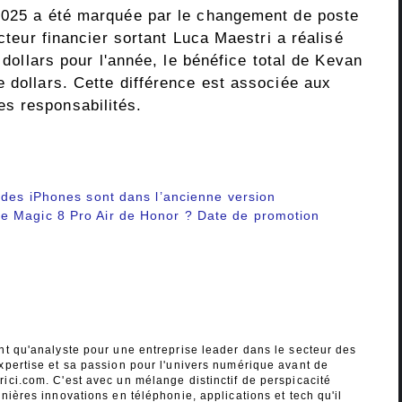
 2025 a été marquée par le changement de poste
ecteur financier sortant Luca Maestri a réalisé
e dollars pour l'année, le bénéfice total de Kevan
 dollars. Cette différence est associée aux
s responsabilités.
 des iPhones sont dans l’ancienne version
e Magic 8 Pro Air de Honor ? Date de promotion
nt qu'analyste pour une entreprise leader dans le secteur des
xpertise et sa passion pour l'univers numérique avant de
ici.com. C'est avec un mélange distinctif de perspicacité
nières innovations en téléphonie, applications et tech qu'il