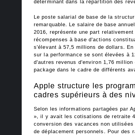
déterminant dans la répartition des rev
Le poste salarial de base de la structur
remarquable. Le salaire de base annuel
2016, représente une part relativement 
récompenses à base d'actions constitua
s'élevant à 57,5 ​​millions de dollars.
sur la performance se sont élevées à 12
d'autres revenus d'environ 1,76 million
package dans le cadre de différents a
Apple structure les progr
cadres supérieurs à des ni
Selon les informations partagées par A
», il y avait les cotisations de retraite
conversion des vacances non utilisées e
de déplacement personnels. Pour des ra