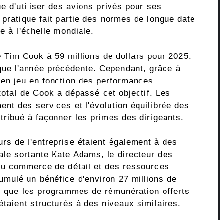
ue d'utiliser des avions privés pour ses
 pratique fait partie des normes de longue date
e à l'échelle mondiale.
 de Tim Cook à 59 millions de dollars pour 2025.
ue l'année précédente. Cependant, grâce à
 en jeu en fonction des performances
 total de Cook a dépassé cet objectif. Les
nt des services et l'évolution équilibrée des
tribué à façonner les primes des dirigeants.
rs de l'entreprise étaient également à des
le sortante Kate Adams, le directeur des
 du commerce de détail et des ressources
mulé un bénéfice d'environ 27 millions de
lé que les programmes de rémunération offerts
étaient structurés à des niveaux similaires.