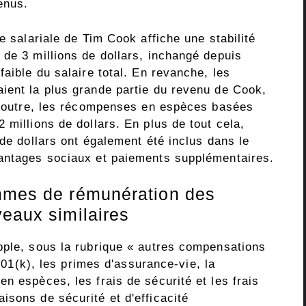
enus.
e salariale de Tim Cook affiche une stabilité
 de 3 millions de dollars, inchangé depuis
faible du salaire total. En revanche, les
ient la plus grande partie du revenu de Cook,
 En outre, les récompenses en espèces basées
 millions de dollars. En plus de tout cela,
 de dollars ont également été inclus dans le
vantages sociaux et paiements supplémentaires.
ammes de rémunération des
veaux similaires
pple, sous la rubrique « autres compensations
 401(k), les primes d'assurance-vie, la
n espèces, les frais de sécurité et les frais
isons de sécurité et d'efficacité