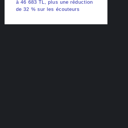
à 46 683 TL, plus une réduction
de 32 % sur les écouteurs