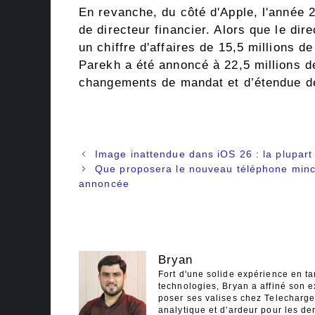
En revanche, du côté d'Apple, l'année
de directeur financier. Alors que le dir
un chiffre d'affaires de 15,5 millions d
Parekh a été annoncé à 22,5 millions de
changements de mandat et d’étendue de
Navigation
Image inattendue dans iOS 26 : la plupart
des
Que proposera le nouveau téléphone minc
articles
annoncée
Bryan
Fort d'une solide expérience en ta
technologies, Bryan a affiné son e
poser ses valises chez Telecharger
analytique et d'ardeur pour les der