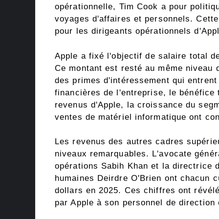
opérationnelle, Tim Cook a pour politiq
voyages d'affaires et personnels. Cette
pour les dirigeants opérationnels d'Appl
Apple a fixé l'objectif de salaire total
Ce montant est resté au même niveau q
des primes d'intéressement qui entrent
financières de l'entreprise, le bénéfice
revenus d'Apple, la croissance du segme
ventes de matériel informatique ont con
Les revenus des autres cadres supérieu
niveaux remarquables. L'avocate généra
opérations Sabih Khan et la directrice
humaines Deirdre O'Brien ont chacun cu
dollars en 2025. Ces chiffres ont révé
par Apple à son personnel de direction 