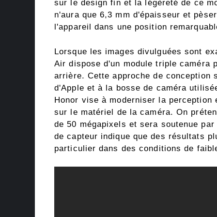
sur le design fin et la légèreté de ce m
n'aura que 6,3 mm d'épaisseur et pèse
l'appareil dans une position remarquab
Lorsque les images divulguées sont ex
Air dispose d'un module triple caméra p
arrière. Cette approche de conception s
d'Apple et à la bosse de caméra utilis
Honor vise à moderniser la perception 
sur le matériel de la caméra. On préten
de 50 mégapixels et sera soutenue par 
de capteur indique que des résultats pl
particulier dans des conditions de faibl