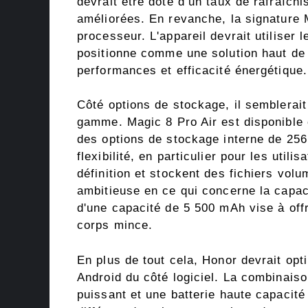
devrait être doté d’un taux de rafraîch
améliorées. En revanche, la signature M
processeur. L'appareil devrait utiliser
positionne comme une solution haut de 
performances et efficacité énergétique.
Côté options de stockage, il semblerai
gamme. Magic 8 Pro Air est disponible
des options de stockage interne de 256 
flexibilité, en particulier pour les util
définition et stockent des fichiers vol
ambitieuse en ce qui concerne la capaci
d'une capacité de 5 500 mAh vise à offr
corps mince.
En plus de tout cela, Honor devrait op
Android du côté logiciel. La combinaiso
puissant et une batterie haute capacité