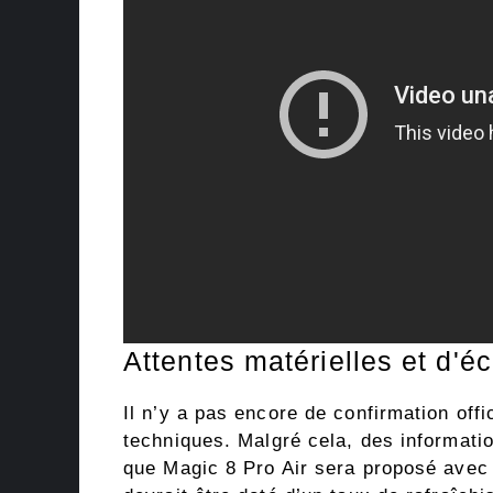
Attentes matérielles et d'é
Il n’y a pas encore de confirmation off
techniques. Malgré cela, des informati
que Magic 8 Pro Air sera proposé ave