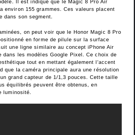
odèle. Il est indiqué que le Magic 8 Pro Air
ra environ 155 grammes. Ces valeurs placent
le dans son segment.
aminées, on peut voir que le Honor Magic 8 Pro
ositionné en forme de pilule sur la surface
uit une ligne similaire au concept iPhone Air
ée dans les modèles Google Pixel. Ce choix de
esthétique tout en mettant également l'accent
d que la caméra principale aura une résolution
un grand capteur de 1/1,3 pouces. Cette taille
us équilibrés peuvent être obtenus, en
e luminosité.