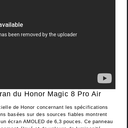
cran du Honor Magic 8 Pro Air
icielle de Honor concernant les spécifications
ons basées sur des sources fiables montrent
c un écran AMOLED de 6,3 pouces. Ce panneau