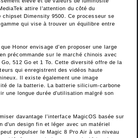
issement élevé et de valeurs de luminosité
ediaTek attire l'attention du côté du
 le chipset Dimensity 9500. Ce processeur se
gamme qui vise à trouver un équilibre entre
t que Honor envisage d’en proposer une large
 en précommande sur le marché chinois avec
Go, 512 Go et 1 To. Cette diversité offre de la
isateurs qui enregistrent des vidéos haute
umineux. Il existe également une image
té de la batterie. La batterie silicium-carbone
ir une longue durée d'utilisation malgré son
timiser davantage l’interface MagicOS basée sur
n d'un design fin et léger avec un matériel
 peut propulser le Magic 8 Pro Air à un niveau