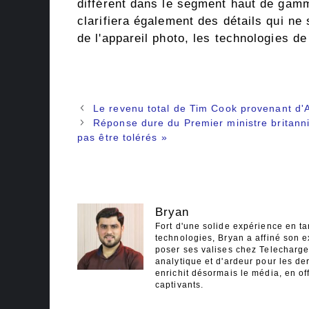
différent dans le segment haut de gam
clarifiera également des détails qui ne 
de l'appareil photo, les technologies de
Navigation
Le revenu total de Tim Cook provenant d'
des
Réponse dure du Premier ministre britann
articles
pas être tolérés »
Bryan
Fort d'une solide expérience en ta
technologies, Bryan a affiné son e
poser ses valises chez Telecharger
analytique et d'ardeur pour les der
enrichit désormais le média, en off
captivants.