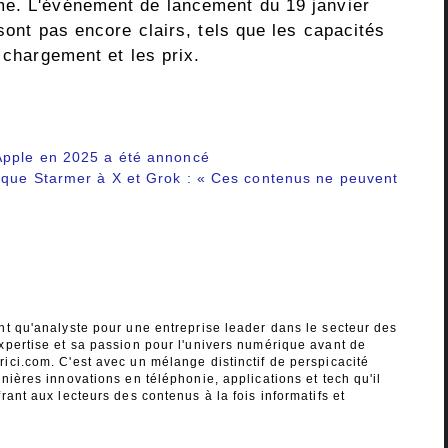
me. L'événement de lancement du 19 janvier
sont pas encore clairs, tels que les capacités
 chargement et les prix.
Apple en 2025 a été annoncé
ique Starmer à X et Grok : « Ces contenus ne peuvent
nt qu'analyste pour une entreprise leader dans le secteur des
xpertise et sa passion pour l'univers numérique avant de
ici.com. C'est avec un mélange distinctif de perspicacité
nières innovations en téléphonie, applications et tech qu'il
rant aux lecteurs des contenus à la fois informatifs et