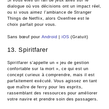
Si vous êtes un fan de jeux axés sur le
dialogue où vos décisions ont un impact réel,
ou si vous aimez l’ambiance de Stranger
Things de Netflix, alors Oxenfree est le
choix parfait pour vous.
Sans bœuf pour
Android
|
iOS
(Gratuit)
13. Spiritfarer
Spiritfarer s’appelle un « jeu de gestion
confortable sur la mort », ce qui est un
concept curieux à comprendre, mais il est
parfaitement exécuté. Vous agissez en tant
que maître de ferry pour les esprits,
rassemblant des ressources pour améliorer
votre navire et prendre soin des passagers.