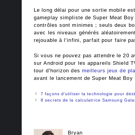
Le long délai pour une sortie mobile es
gameplay simpliste de Super Meat Boy F
contrôles sont minimes ; seuls deux b
avec les niveaux générés aléatoirement
rejouable à l’infini, parfait pour faire 
Si vous ne pouvez pas attendre le 20 av
sur Android pour les appareils Shield T
tour d’horizon des
meilleurs jeux de pl
avant le lancement de Super Meat Boy 
Navigation
7 façons d’utiliser la technologie pour dé
des
8 secrets de la calculatrice Samsung Gal
articles
Bryan