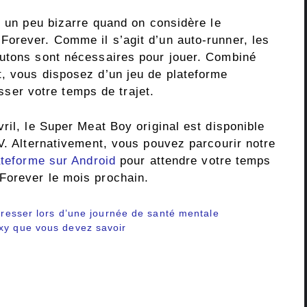
t un peu bizarre quand on considère le
orever. Comme il s’agit d’un auto-runner, les
outons sont nécessaires pour jouer. Combiné
, vous disposez d’un jeu de plateforme
passer votre temps de trajet.
ril, le Super Meat Boy original est disponible
V. Alternativement, vous pouvez parcourir notre
ateforme sur Android
pour attendre votre temps
Forever le mois prochain.
stresser lors d’une journée de santé mentale
axy que vous devez savoir