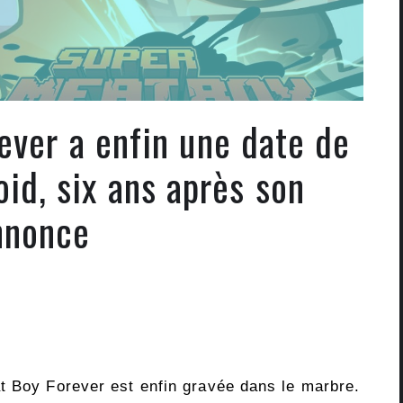
ever a enfin une date de
oid, six ans après son
nnonce
t Boy Forever est enfin gravée dans le marbre.