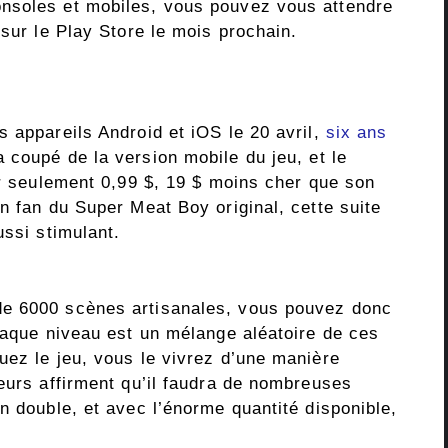
nsoles et mobiles, vous pouvez vous attendre
 sur le Play Store le mois prochain.
 appareils Android et iOS le 20 avril,
six ans
 coupé de la version mobile du jeu, et le
ur seulement 0,99 $, 19 $ moins cher que son
n fan du Super Meat Boy original, cette suite
ussi stimulant.
de 6000 scènes artisanales, vous pouvez donc
Chaque niveau est un mélange aléatoire de ces
uez le jeu, vous le vivrez d’une manière
eurs affirment qu’il faudra de nombreuses
n double, et avec l’énorme quantité disponible,