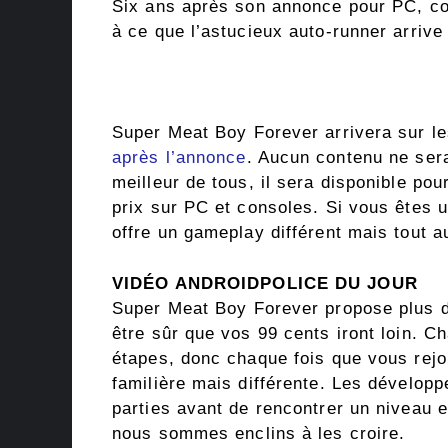
Six ans après son annonce pour PC, co
à ce que l’astucieux auto-runner arrive
Super Meat Boy Forever arrivera sur les
après l’annonce
. Aucun contenu ne sera
meilleur de tous, il sera disponible po
prix sur PC et consoles. Si vous êtes u
offre un gameplay différent mais tout a
VIDÉO ANDROIDPOLICE DU JOUR
Super Meat Boy Forever propose plus 
être sûr que vos 99 cents iront loin. 
étapes, donc chaque fois que vous rejo
familière mais différente. Les développ
parties avant de rencontrer un niveau e
nous sommes enclins à les croire.