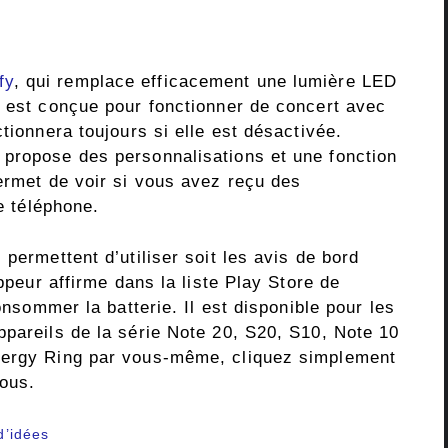
fy
, qui remplace efficacement une lumière LED
n est conçue pour fonctionner de concert avec
tionnera toujours si elle est désactivée.
propose des personnalisations et une fonction
ermet de voir si vous avez reçu des
re téléphone.
permettent d’utiliser soit les avis de bord
oppeur affirme dans la liste Play Store de
consommer la batterie. Il est disponible pour les
ppareils de la série Note 20, S20, S10, Note 10
nergy Ring par vous-même, cliquez simplement
sous.
d’idées