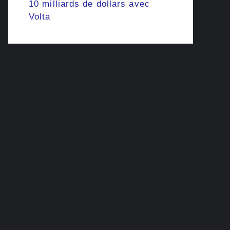
10 milliards de dollars avec
Volta