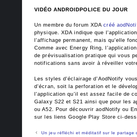
VIDÉO ANDROIDPOLICE DU JOUR
Un membre du forum XDA
créé aodNoti
physique. XDA indique que l’applicatio
l’affichage permanent, mais qu’elle fonc
Comme avec Energy Ring, l’application 
de prévisualisation pratique qui vous p
notifications sans avoir à réveiller vot
Les styles d’éclairage d’AodNotify vous 
d’écran, soit la perforation et le dével
l’application qu’il est assez facile de 
Galaxy S22 et S21 ainsi que pour les a
ou A52. Pour découvrir aodNotify ou E
sur les liens Google Play Store ci-des
Navigation
Un jeu réfléchi et méditatif sur le partage 