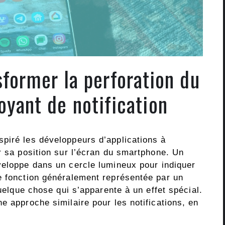
former la perforation du
oyant de notification
piré les développeurs d’applications à
r sa position sur l’écran du smartphone. Un
nveloppe dans un cercle lumineux pour indiquer
e fonction généralement représentée par un
quelque chose qui s’apparente à un effet spécial.
e approche similaire pour les notifications, en