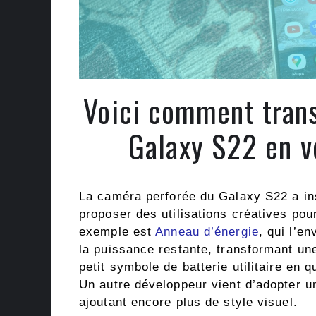
Voici comment trans
Galaxy S22 en v
La caméra perforée du Galaxy S22 a ins
proposer des utilisations créatives pou
exemple est
Anneau d’énergie
, qui l’e
la puissance restante, transformant un
petit symbole de batterie utilitaire en 
Un autre développeur vient d’adopter un
ajoutant encore plus de style visuel.