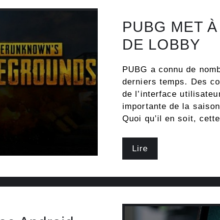
PUBG MET À
DE LOBBY
PUBG a connu de nombr
derniers temps. Des co
de l’interface utilisate
importante de la saison
Quoi qu’il en soit, cette
Lire