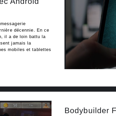
ec Android
e messagerie
ernière décennie. En ce
 il a de loin battu la
sent jamais la
es mobiles et tablettes
Bodybuilder F