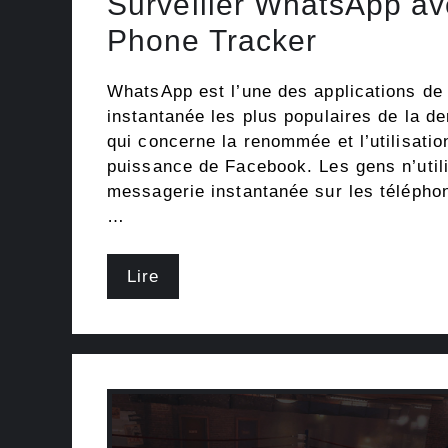
Surveiller WhatsApp av
Phone Tracker
WhatsApp est l’une des applications d
instantanée les plus populaires de la d
qui concerne la renommée et l’utilisation,
puissance de Facebook. Les gens n’utili
messagerie instantanée sur les téléphon
…
Lire