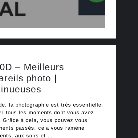
D – Meilleurs
reils photo |
sinueuses
, la photographie est très essentielle,
rer tous les moments dont vous avez
. Grâce à cela, vous pouvez vous
ments passés, cela vous ramène
ments, aux sons et …