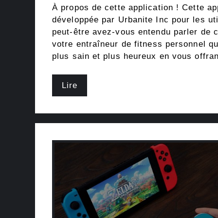
À propos de cette application ! Cette ap
développée par Urbanite Inc pour les uti
peut-être avez-vous entendu parler de ce
votre entraîneur de fitness personnel q
plus sain et plus heureux en vous offra
Lire