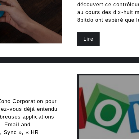
découvert ce contrôleur
au cours des dix-huit mo
8bitdo ont espéré que l
Lire
Zoho Corporation pour
avez-vous déjà entendu
mbreuses applications
 – Email and
, Sync », « HR