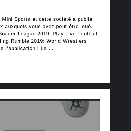
 Mini Sports et cette société a publié
x auxquels vous avez peut-être joué.
 Soccer League 2019: Play Live Football
ling Rumble 2019: World Wrestlers
de l’application ! Le …