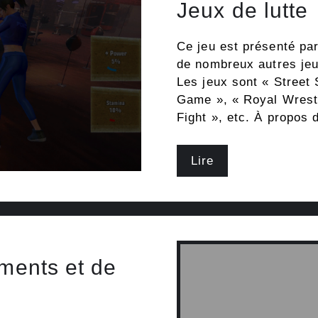
Jeux de lutte
Ce jeu est présenté par
de nombreux autres jeu
Les jeux sont « Street
Game », « Royal Wrest
Fight », etc. À propos 
Lire
ements et de