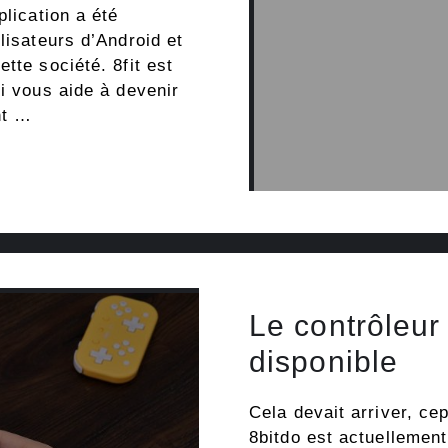
plication a été
lisateurs d’Android et
tte société. 8fit est
ui vous aide à devenir
nt …
Le contrôleur 
disponible
Cela devait arriver, ce
8bitdo est actuelleme