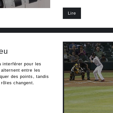
Lire
jeu
 interférer pour les
alternent entre les
quer des points, tandis
s rôles changent.